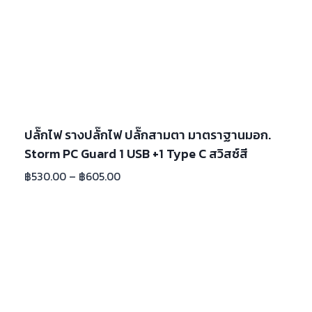
ปลั๊กไฟ รางปลั๊กไฟ ปลั๊กสามตา มาตราฐานมอก.
Storm PC Guard 1 USB +1 Type C สวิสซ์สี
฿
530.00
–
฿
605.00