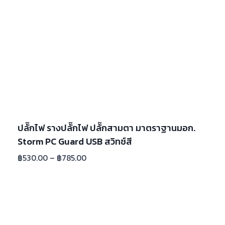
ปลั๊กไฟ รางปลั๊กไฟ ปลั๊กสามตา มาตราฐานมอก.
Storm PC Guard USB สวิทช์สี
฿
530.00
–
฿
785.00