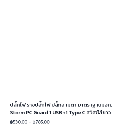
ปลั๊กไฟ รางปลั๊กไฟ ปลั๊กสามตา มาตราฐานมอก.
Storm PC Guard 1 USB +1 Type C สวิสซ์สีขาว
฿
530.00
–
฿
785.00