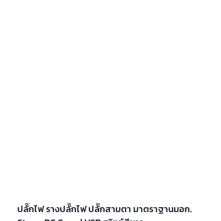
ปลั๊กไฟ รางปลั๊กไฟ ปลั๊กสามตา มาตราฐานมอก.