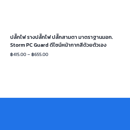
ปลั๊กไฟ รางปลั๊กไฟ ปลั๊กสามตา มาตราฐานมอก.
Storm PC Guard ดีไซน์หน้ากากสีด้วยตัวเอง
฿
415.00
–
฿
655.00