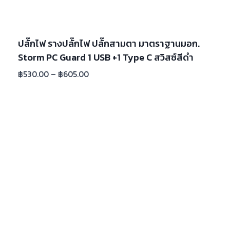
ปลั๊กไฟ รางปลั๊กไฟ ปลั๊กสามตา มาตราฐานมอก.
Storm PC Guard 1 USB +1 Type C สวิสซ์สีดำ
฿
530.00
–
฿
605.00