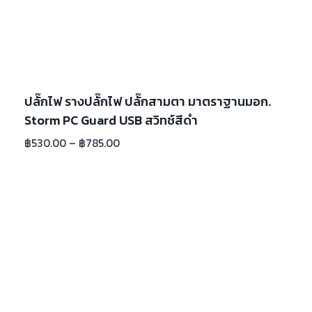
ปลั๊กไฟ รางปลั๊กไฟ ปลั๊กสามตา มาตราฐานมอก.
Storm PC Guard USB สวิทช์สีดำ
฿
530.00
–
฿
785.00