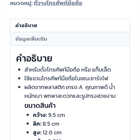
หมวดหมู่:
ที่วางโทรศัพท์มือถือ
คำอธิบาย
ข้อมูลเพิ่มเติม
คำอธิบาย
สำหรับตั้งโทรศัพท์มือถือ หรือ แท็บเล็ต
ใช้แขวนโทรศัพท์มือถือในขณะชาร์จไฟ
ผลิตจากพลาสติก เกรด A คุณภาพดี น้ำ
หนักเบา พกพาสะดวกและรูปทรงสวยงาม
ขนาดสินค้า
กว้าง:
9.5 cm
ลึก:
8.5 cm
สูง:
12.0 cm