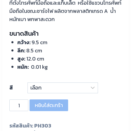
ที่ตั้งโทรศัพท์มือถือและแท็บเล็ต หรือใช้แขวนโทรศัพท์
มือถือในขณะชาร์จไฟ ผลิตจากพลาสติกเกรด A น้ำ
หนักเบา พกพาสะดวก
ขนาดสินค้า
กว้าง:
9.5 cm
ลึก:
8.5 cm
สูง:
12.0 cm
หนัก:
0.01 kg
สี
หยิบใส่ตะกร้า
รหัสสินค้า:
PH303