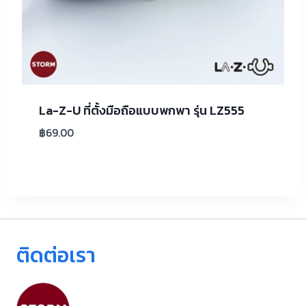
La-Z-U ที่ตั้งมือถือแบบพกพา รุ่น LZ555
฿
69.00
ติดต่อเรา