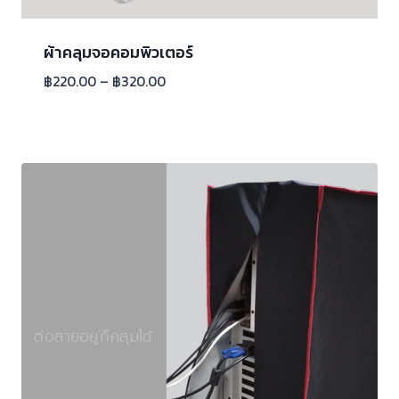
ผ้าคลุมจอคอมพิวเตอร์
฿
220.00
–
฿
320.00