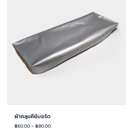
ผ้าคลุมคีย์บอร์ด
฿
60.00
–
฿
80.00