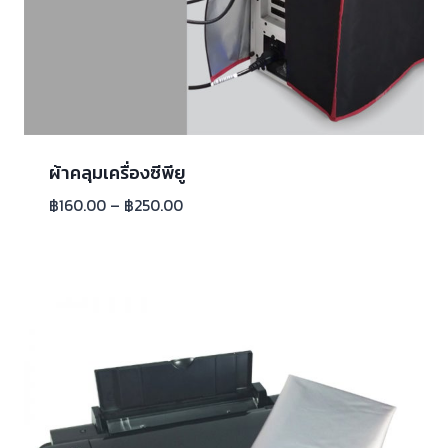
ผ้าคลุมเครื่องซีพียู
฿
160.00
–
฿
250.00