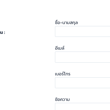
ชื่อ-นามสกุล
น :
อีเมล์
เบอร์โทร
ข้อความ