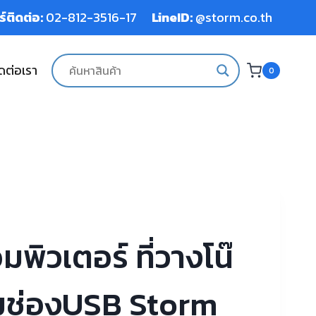
์ติดต่อ:
02-812-3516-17
LineID:
@storm.co.th
ดต่อเรา
0
มพิวเตอร์ ที่วางโน๊
อมช่องUSB Storm