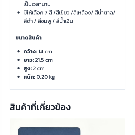
เป็นเวลานาน
มีให้เลือก 7 สี /สีเขียว /สีเหลือง/ สีน้ำตาล/
สีดำ / สีชมพู / สีน้ำเงิน
ขนาดสินค้า
กว้าง:
14 cm
ยาว:
21.5 cm
สูง:
2 cm
หน้ก:
0.20 kg
สินค้าที่เกี่ยวข้อง