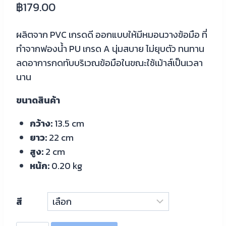
฿
179.00
ผลิตจาก PVC เกรดดี ออกแบบให้มีหมอนวางข้อมือ ที่
ทำจากฟองน้ำ PU เกรด A นุ่มสบาย ไม่ยุบตัว ทนทาน
ลดอาการกดทับบริเวณข้อมือในขณะใช้เม้าส์เป็นเวลา
นาน
ขนาดสินค้า
กว้าง:
13.5 cm
ยาว:
22 cm
สูง:
2 cm
หน้ก:
0.20 kg
สี