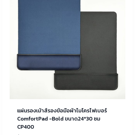
แผ่นรองเม้าส์รองข้อมือผ้าไมโครไฟเบอร์
ComfortPad -Bold ขนาด24*30 ซม
CP400