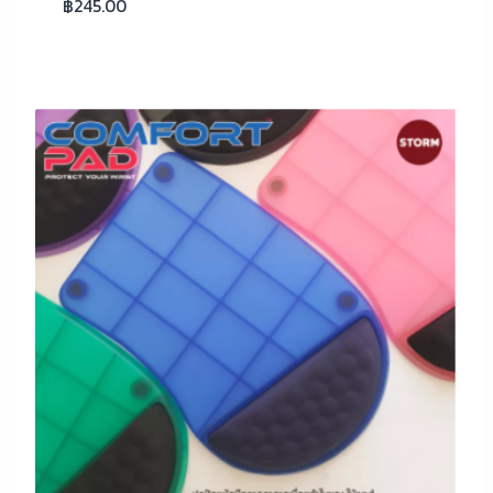
฿
245.00