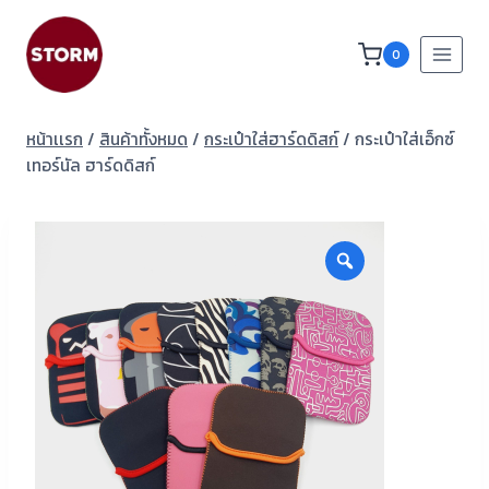
0
หน้าเเรก
/
สินค้าทั้งหมด
/
กระเป๋าใส่ฮาร์ดดิสก์
/
กระเป๋าใส่เอ็กซ์
เทอร์นัล ฮาร์ดดิสก์