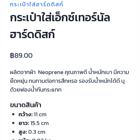
กระเป๋าใส่ฮาร์ดดิสก์
กระเป๋าใส่เอ็กซ์เทอร์นัล
ฮาร์ดดิสก์
฿
89.00
ผลิตจากผ้า Neoprene คุณภาพดี น้ำหนักเบา มีความ
ยืดหยุ่น ทนทานต่อการสึกหรอ รองรับน้ำหนักได้ดี บุ
ด้วยฟองน้ำกันกระแทก
ขนาดสินค้า
กว้าง:
11 cm
ยาว:
15.5 cm
สูง:
0.3 cm