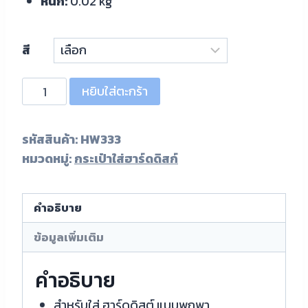
หน้ก:
0.02 kg
สี
หยิบใส่ตะกร้า
รหัสสินค้า:
HW333
หมวดหมู่:
กระเป๋าใส่ฮาร์ดดิสก์
คำอธิบาย
ข้อมูลเพิ่มเติม
คำอธิบาย
สำหรับใส่ ฮาร์ดดิสต์ แบบพกพา